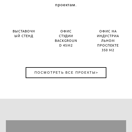
проектам.
ВЫСТАВОЧН
ОФИС
ОФИС НА
ЫЙ СТЕНД
СТУДИИ
ИНДУСТРИА
BACKGROUN
ЛЬНОМ
D 45М2
ПРОСПЕКТЕ
350 М2
ПОСМОТРЕТЬ ВСЕ ПРОЕКТЫ>