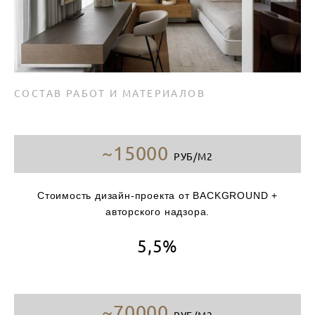
СОСТАВ РАБОТ И МАТЕРИАЛОВ
~15000
РУБ/М2
Стоимость дизайн-проекта от BACKGROUND +
авторского надзора.
5,5%
~70000