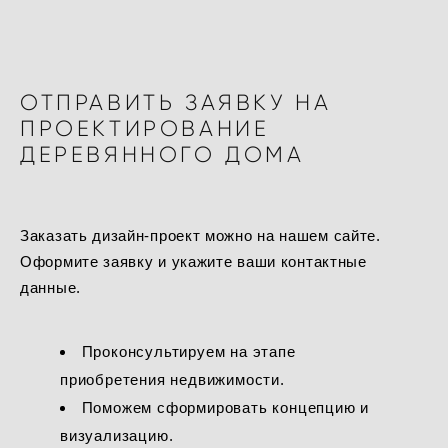
ОТПРАВИТЬ ЗАЯВКУ НА
ПРОЕКТИРОВАНИЕ
ДЕРЕВЯННОГО ДОМА
Заказать дизайн-проект можно на нашем сайте.
Оформите заявку и укажите ваши контактные
данные.
Проконсультируем на этапе
приобретения недвижимости.
Поможем сформировать концепцию и
визуализацию.