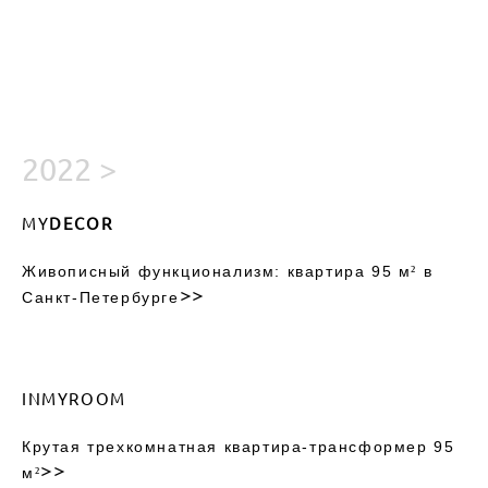
2022 >
MY
DECOR
Живописный функционализм: квартира 95 м² в
>>
Санкт-Петербурге
INMYROOM
Крутая трехкомнатная квартира-трансформер 95
>>
м²