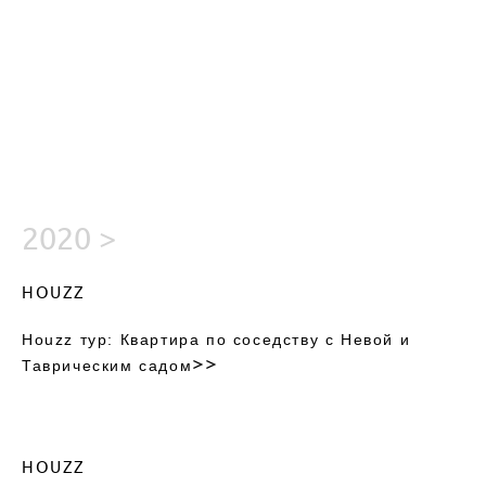
2020 >
HOUZZ
Houzz тур: Квартира по соседству с Невой и
>>
Таврическим садом
HOUZZ