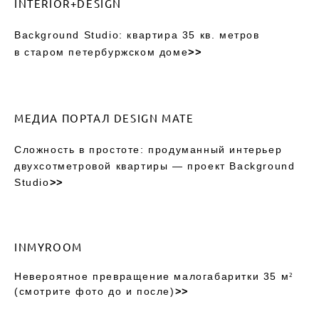
INTERIOR+DESIGN
Background Studio: квартира 35 кв. метров
в старом петербуржском доме
>>
МЕДИА ПОРТАЛ DESIGN MATE
Сложность в простоте: продуманный интерьер
двухсотметровой квартиры — проект Background
Studio
>>
INMYROO
M
Невероятное превращение малогабаритки 35 м²
(смотрите фото до и после)
>>