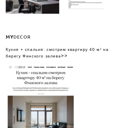
MY
DECOR
Кухня + спальня: смотрим квартиру 40 м² на
>>
берегу Финского залива