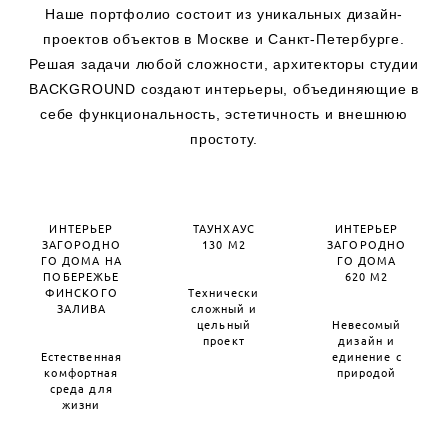
Наше портфолио состоит из уникальных дизайн-
проектов объектов в Москве и Санкт-Петербурге.
Решая задачи любой сложности, архитекторы студии
BACKGROUND создают интерьеры, объединяющие в
себе функциональность, эстетичность и внешнюю
простоту.
ИНТЕРЬЕР
ТАУНХАУС
ИНТЕРЬЕР
ЗАГОРОДНО
130 М2
ЗАГОРОДНО
ГО ДОМА НА
ГО ДОМА
ПОБЕРЕЖЬЕ
620 М2
ФИНСКОГО
Технически
ЗАЛИВА
сложный и
цельный
Невесомый
проект
дизайн и
Естественная
единение с
комфортная
природой
среда для
жизни