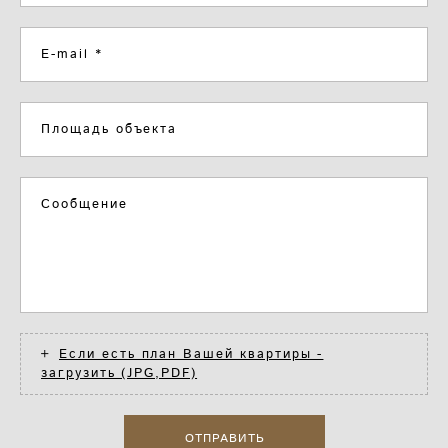
E-mail *
Площадь объекта
Сообщение
Если есть план Вашей квартиры -
загрузить (JPG,PDF)
ОТПРАВИТЬ