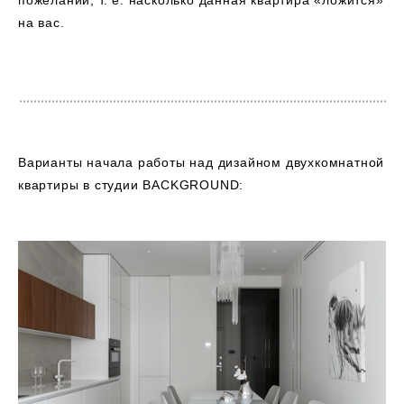
пожеланий, т. е. насколько данная квартира «ложится»
на вас.
Варианты начала работы над дизайном двухкомнатной
квартиры в студии BACKGROUND: