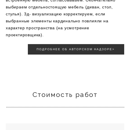
встроенную мебель, согласовываем. Окончательно
выбираем отдельностоящую мебель (диван, стол,
стулья). 3д- визуализацию корректируем, если
выбранные элементы кардинально повлияли на
характер пространства (на усмотрение
проектировщика).
ПОДРОБНЕЕ ОБ АВТОРСКОМ НАДЗОРЕ>
Стоимость работ