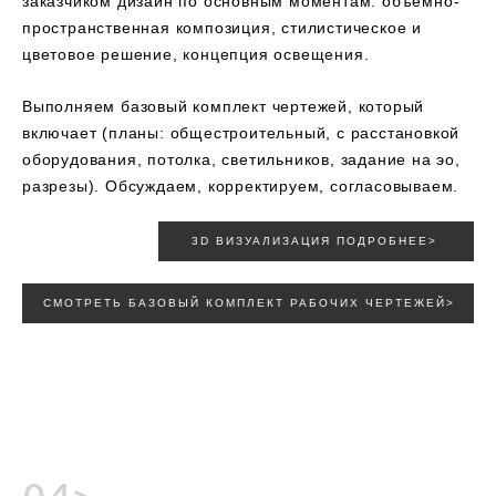
заказчиком дизайн по основным моментам: объемно-
пространственная композиция, стилистическое и
цветовое решение, концепция освещения.
Выполняем базовый комплект чертежей, который
включает (планы: общестроительный, с расстановкой
оборудования, потолка, светильников, задание на эо,
разрезы). Обсуждаем, корректируем, согласовываем.
3D ВИЗУАЛИЗАЦИЯ ПОДРОБНЕЕ>
СМОТРЕТЬ БАЗОВЫЙ КОМПЛЕКТ РАБОЧИХ ЧЕРТЕЖЕЙ>