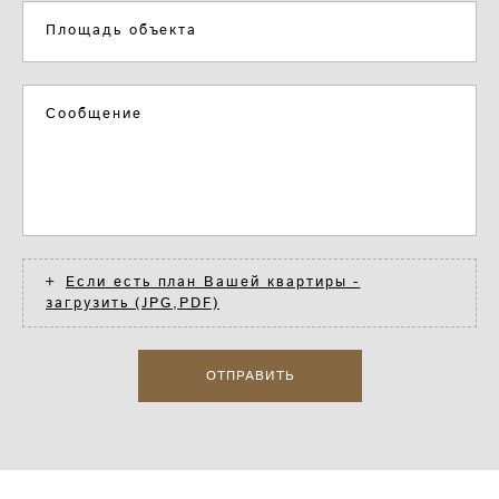
Площадь объекта
Сообщение
Если есть план Вашей квартиры -
загрузить (JPG,PDF)
ОТПРАВИТЬ