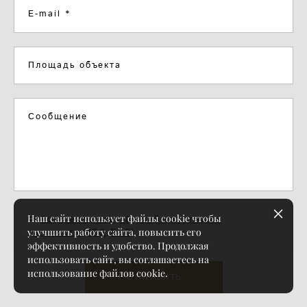
E-mail *
Площадь объекта
Сообщение
Наш сайт использует файлы cookie чтобы
Если есть план Вашей квартиры -
улучшить работу сайта, повысить его
загрузить (JPG,PDF)
эффективность и удобство. Продолжая
использовать сайт, вы соглашаетесь на
использование файлов cookie.
ОТПРАВИТЬ