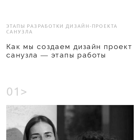
ЭТАПЫ РАЗРАБОТКИ ДИЗАЙН-ПРОЕКТА
САНУЗЛА
Как мы создаем дизайн проект
санузла ― этапы работы
01>