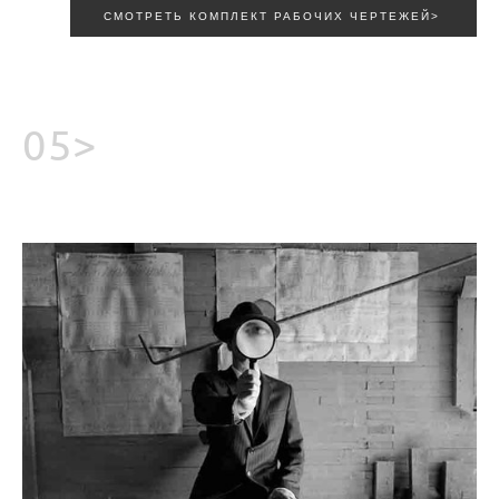
СМОТРЕТЬ КОМПЛЕКТ РАБОЧИХ ЧЕРТЕЖЕЙ>
05>