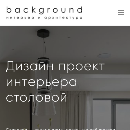
Дизайн проект
интерьера
столовой
Столовая — сердце дома, место, где собирается