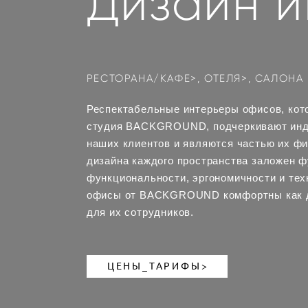
Дизайн 
РЕСТОРАНА/КАФЕ>
,
ОТЕЛЯ>
,
САЛОНА 
Респектабельные интерьеры офисов, кот
студия BACKGROUND, подчеркивают инд
наших клиентов и являются частью их фи
дизайна каждого пространства заложен ф
функциональности, эргономичности и тех
офисы от BACKGROUND комфортны как дл
для их сотрудников.
ЦЕНЫ_ТАРИФЫ>