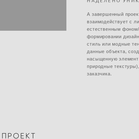
НАДЕЛЕНО УНИК
А завершенный проект
взаимодействует с ли
естественным фоном/
формировании дизайн
стиль или модные те
данные объекта, соз
насыщенную элемента
природные текстуры)
заказчика.
-ПРОЕКТ
Имя *