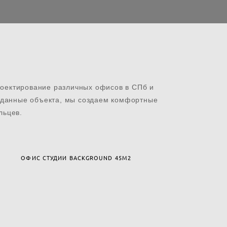
роектирование различных офисов в СПб и
е данные объекта, мы создаем комфортные
льцев.
ОФИС СТУДИИ BACKGROUND 45М2