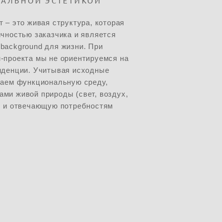
АЛЬНОЙ ЭСТЕТИКОЙ
 – это живая структура, которая
чностью заказчика и является
background для жизни. При
-проекта мы не ориентируемся на
нденции. Учитывая исходные
даем функциональную среду,
ми живой природы (свет, воздух,
, и отвечающую потребностям