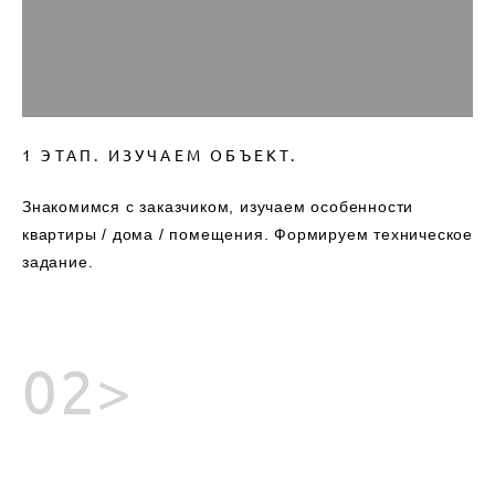
1 ЭТАП. ИЗУЧАЕМ ОБЪЕКТ.
Знакомимся с заказчиком, изучаем особенности
квартиры / дома / помещения. Формируем техническое
задание.
02>