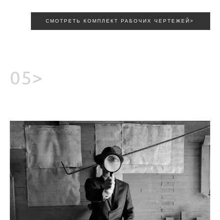
СМОТРЕТЬ КОМПЛЕКТ РАБОЧИХ ЧЕРТЕЖЕЙ>
05>