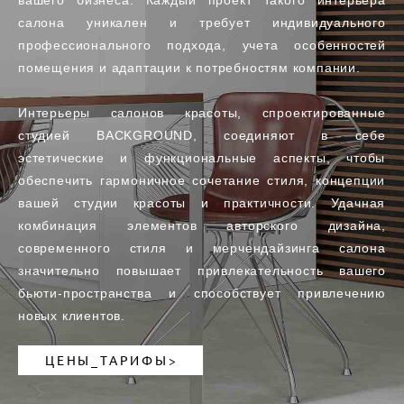
вашего бизнеса. Каждый проект такого интерьера
салона уникален и требует индивидуального
профессионального подхода, учета особенностей
помещения и адаптации к потребностям компании.
Интерьеры салонов красоты, спроектированные
студией BACKGROUND, соединяют в себе
эстетические и функциональные аспекты, чтобы
обеспечить гармоничное сочетание стиля, концепции
вашей студии красоты и практичности. Удачная
комбинация элементов авторского дизайна,
современного стиля и мерчендайзинга салона
значительно повышает привлекательность вашего
бьюти-пространства и способствует привлечению
новых клиентов.
ЦЕНЫ_ТАРИФЫ>