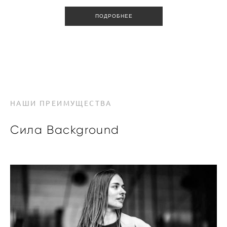
ПОДРОБНЕЕ
НАШИ ПРЕИМУЩЕСТВА
Cила Background