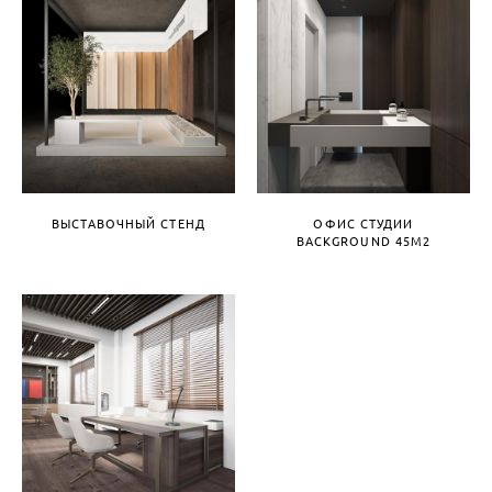
ВЫСТАВОЧНЫЙ СТЕНД
ОФИС СТУДИИ
BACKGROUND 45М2