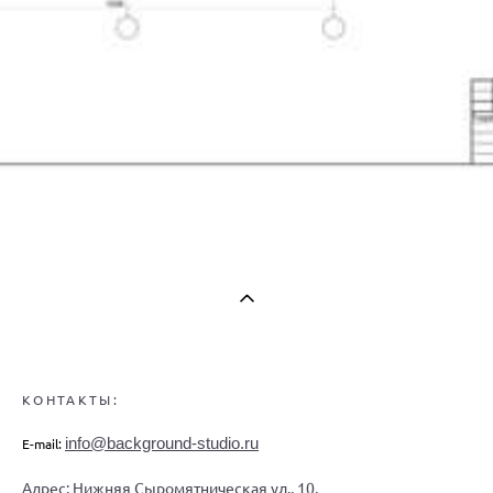
КОНТАКТЫ:
info@background-studio.ru
E-mail:
Адрес: Нижняя Сыромятническая ул., 10,