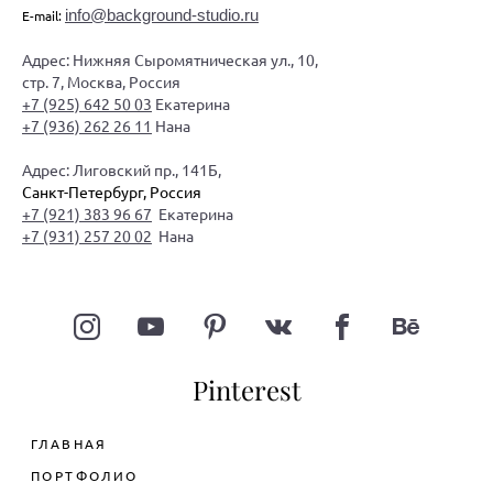
info@background-studio.ru
E-mail:
Адрес: Нижняя Сыромятническая ул., 10,
стр. 7, Москва, Россия
+7 (925) 642 50 03
Екатерина
+7 (936) 262 26 11
Нана
Адрес: Лиговский пр., 141Б,
Санкт-Петербург, Россия
+7 (921) 383 96 67
Екатерина
+7 (931) 257 20 02
Нана
Pinterest
ГЛАВНАЯ
ПОРТФОЛИО