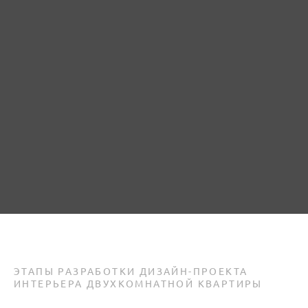
Отправить
ЭТАПЫ РАЗРАБОТКИ ДИЗАЙН-ПРОЕКТА
ИНТЕРЬЕРА ДВУХКОМНАТНОЙ КВАРТИРЫ