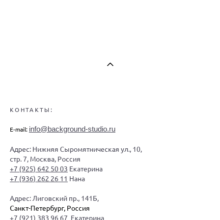
КОНТАКТЫ:
info@background-studio.ru
E-mail:
Адрес: Нижняя Сыромятническая ул., 10,
стр. 7, Москва, Россия
+7 (925) 642 50 03
Екатерина
+7 (936) 262 26 11
Нана
Адрес: Лиговский пр., 141Б,
Санкт-Петербург, Россия
+7 (921) 383 96 67
Екатерина