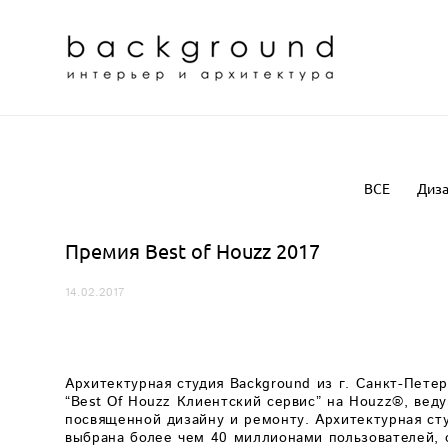
ВСЕ
Диза
Премия Best of Houzz 2017
14.02.2017
Архитектурная студия Background из г. Санкт-Пете
“Best Of Houzz Клиентский сервис” на
Houzz
®, вед
посвященной дизайну и ремонту. Архитектурная ст
выбрана более чем 40 миллионами пользователей,