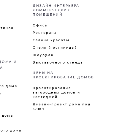
ДИЗАЙН ИНТЕРЬЕРА
КОММЕРЧЕСКИХ
ПОМЕЩЕНИЙ
Офиса
стиная
Ресторана
Салона красоты
Отеля (гостиницы)
Шоурума
ДОМА И
Выставочного стенда
А
ЦЕНЫ НА
ПРОЕКТИРОВАНИЕ ДОМОВ
го дома
Проектирование
загородных домов и
а
коттеджей
а
Дизайн-проект дома под
ключ
 дома
ого дома