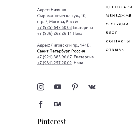
ЦЕНЫ/ТАР
Адрес: Нижняя
Сыромятническая ул., 10,
МЕНЕДЖМЕ
стр. 7, Москва, Россия
О СТУДИИ
+7 (925) 642 50 03
Екатерина
БЛОГ
+7 (936) 262 26 11
Нана
КОНТАКТЫ
Адрес: Лиговский пр., 141Б,
ОТЗЫВЫ
Санкт-Петербург, Россия
+7 (921) 383 96 67
Екатерина
+7 (931) 257 20 02
Нана
Pinterest