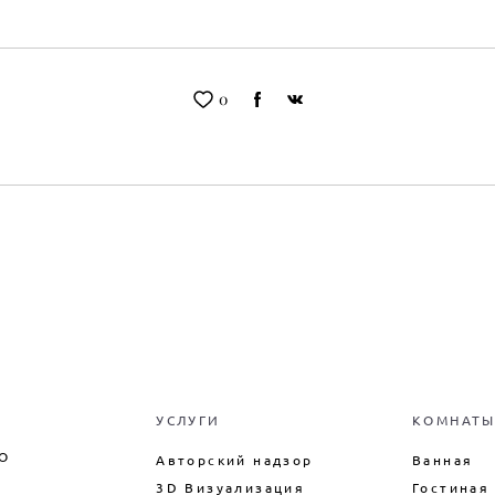
0
УСЛУГИ
КОМНАТ
О
Авторский надзор
Ванная
3D Визуализация
Гостиная