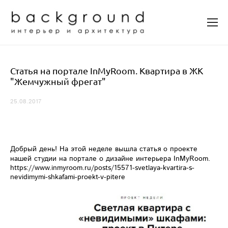
Статья на портале InMyRoom. Квартира в ЖК
"Жемчужный фрегат"
25.08.2017
Добрый день! На этой неделе вышла статья о проекте
нашей студии на портале о дизайне интерьера InMyRoom.
https://www.inmyroom.ru/posts/15571-svetlaya-kvartira-s-
nevidimymi-shkafami-proekt-v-pitere