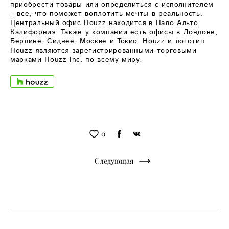
приобрести товары или определиться с исполнителем
– все, что поможет воплотить мечты в реальность.
Центральный офис Houzz находится в Пало Альто,
Калифорния. Также у компании есть офисы в Лондоне,
Берлине, Сиднее, Москве и Токио. Houzz и логотип
Houzz являются зарегистрированными торговыми
марками Houzz Inc. по всему миру
.
0
Следующая