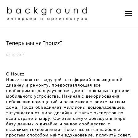
Теперь мы на "houzz"
05.10.2016
О Houzz
Houzz является ведущей платформой посвященной
дизайну и ремонту, предоставляющая все
необходимое для улучшения дома – с компьютера или
мобильного устройства. Начиная с декорирования
небольших помещений и заканчивая строительством
дома, Houzz объединяет миллионы домовладельцев,
энтузиастов от мира дизайна, а также экспертов по
всей стране и миру. Сочетая самую большую в мире
базу данных о дизайне и живое сообщество с
высокими технологиями, Houzz является наиболее
простым способом найти вдохновение, получить совет,