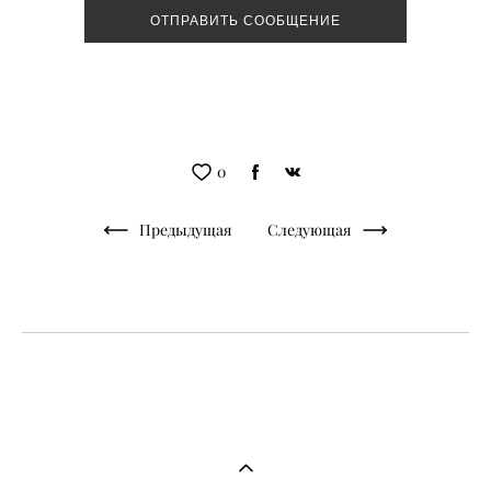
ОТПРАВИТЬ СООБЩЕНИЕ
0
Предыдущая
Следующая