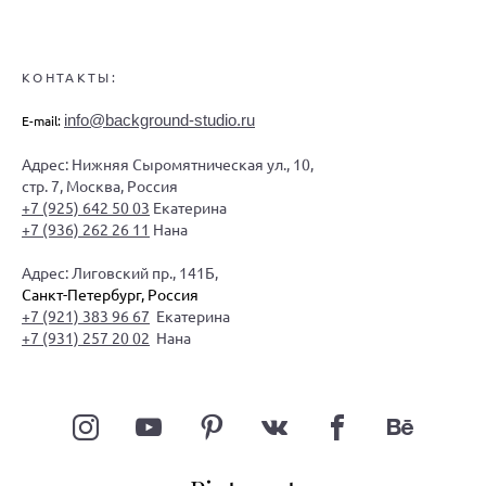
КОНТАКТЫ:
info@background-studio.ru
E-mail:
Адрес: Нижняя Сыромятническая ул., 10,
стр. 7, Москва, Россия
+7 (925) 642 50 03
Екатерина
+7 (936) 262 26 11
Нана
Адрес: Лиговский пр., 141Б,
Санкт-Петербург, Россия
+7 (921) 383 96 67
Екатерина
+7 (931) 257 20 02
Нана