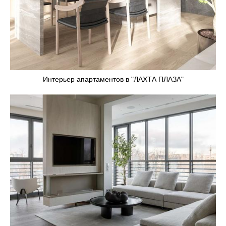
Интерьер апартаментов в "ЛАХТА ПЛАЗА"